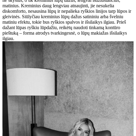
ne skystus, o tik kreminius lūpų dažus, lengvai išdžiūstančius,
matinius. Kreminius daug lengviau atnaujinti, jie nesukelia
diskomforto, nesausina lūpų ir nepalieka ryškios linijos tarp lūpos ir
gleivinės. Siūlyčiau kreminius lūpų dažus satininiu arba švelniu
matiniu efektu, tokie bus ryškios spalvos ir išsilaikys ilgiau. Prieš
dažant lūpas ryškiu lūpdažiu, reikėtų naudoti tinkamą kontūro
pieštuką – forma atrodys tvarkingesnė, o lūpų makiažas išsilaikys
ilgiau.