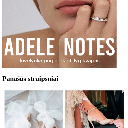
Panašūs straipsniai