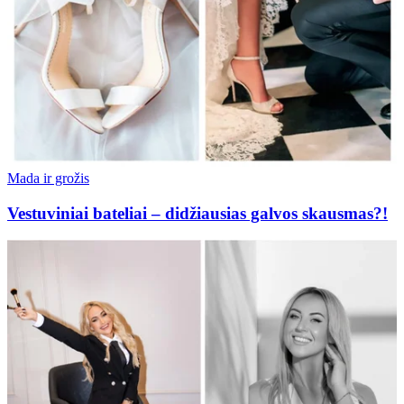
Mada ir grožis
Vestuviniai bateliai – didžiausias galvos skausmas?!