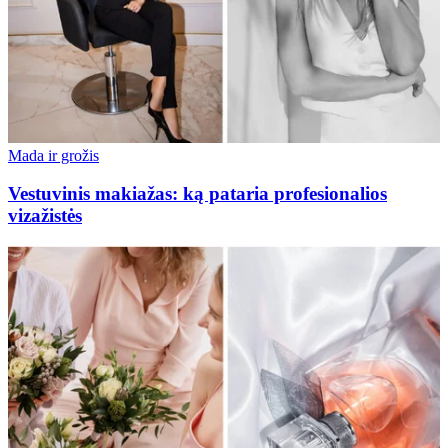
Mada ir grožis
Vestuvinis makiažas: ką pataria profesionalios
vizažistės