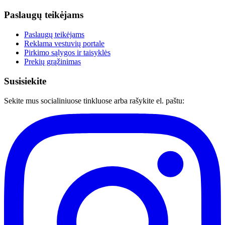
Paslaugų teikėjams
Paslaugų teikėjams
Reklama vestuvių portale
Pirkimo sąlygos ir taisyklės
Prekių grąžinimas
Susisiekite
Sekite mus socialiniuose tinkluose arba rašykite el. paštu: