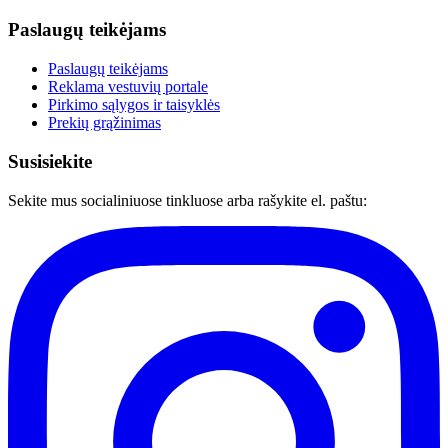
Paslaugų teikėjams
Paslaugų teikėjams
Reklama vestuvių portale
Pirkimo sąlygos ir taisyklės
Prekių grąžinimas
Susisiekite
Sekite mus socialiniuose tinkluose arba rašykite el. paštu: