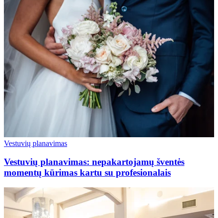
Vestuvių planavimas
Vestuvių planavimas: nepakartojamų šventės
momentų kūrimas kartu su profesionalais