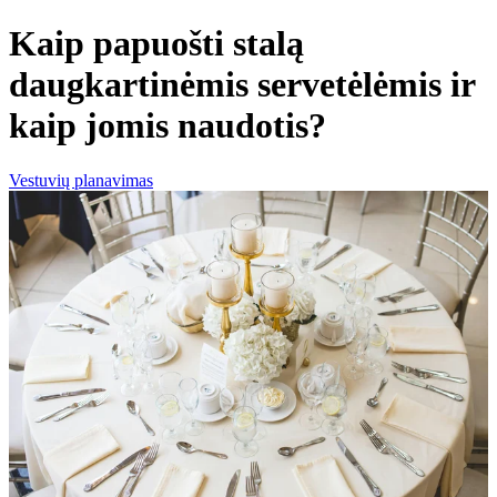
Kaip papuošti stalą
daugkartinėmis servetėlėmis ir
kaip jomis naudotis?
Vestuvių planavimas