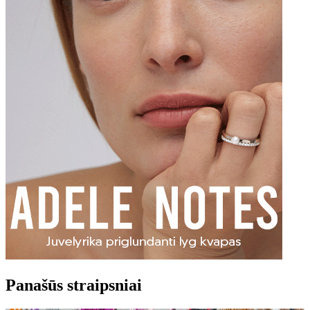
Panašūs straipsniai