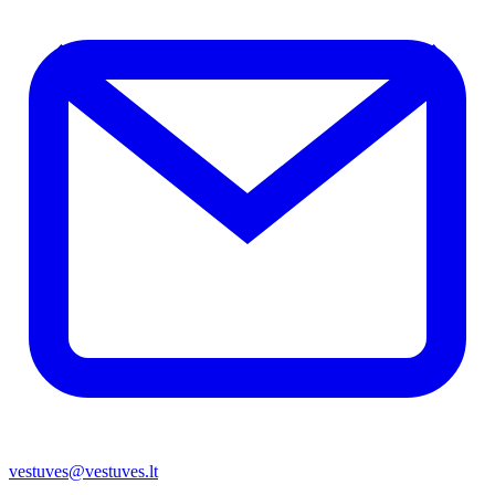
vestuves@vestuves.lt