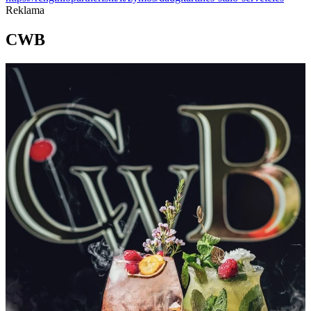
Reklama
CWB