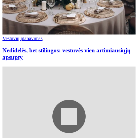
Vestuvių planavimas
Nedidelės, bet stilingos: vestuvės vien artimiausiųjų
apsupty