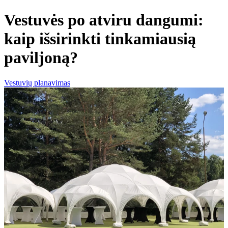
Vestuvės po atviru dangumi:
kaip išsirinkti tinkamiausią
paviljoną?
Vestuvių planavimas