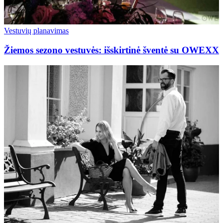
Vestuvių planavimas
Žiemos sezono vestuvės: išskirtinė šventė su OWEXX