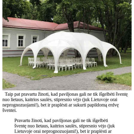
Taip pat pravartu žinoti, kad paviljonas gali ne tik išgelbėti šventę
nuo lietaus, kaitrios saulės, stipresnio vėjo (juk Lietuvoje orai
neprognozuojami!), bet ir praplėsti ar sukurti papildomą erdvę
šventei.
Pravartu žinoti, kad paviljonas gali ne tik išgelbėti
šventę nuo lietaus, kaitrios saulės, stipresnio vėjo (juk
Lietuvoje orai neprognozuojami!), bet ir praplėsti ar