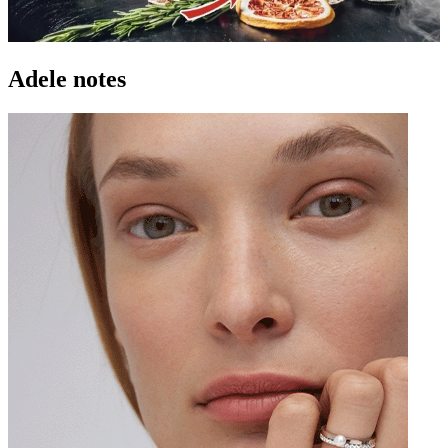
Adele notes