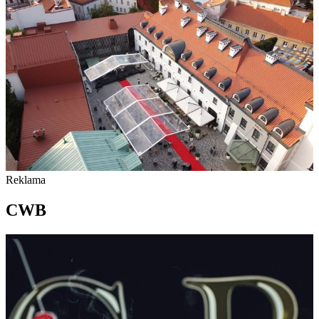
Reklama
CWB