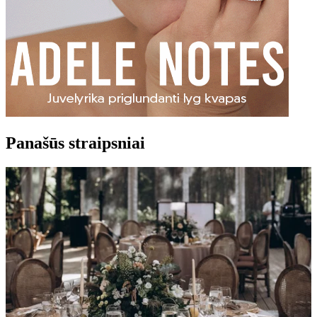
Panašūs straipsniai