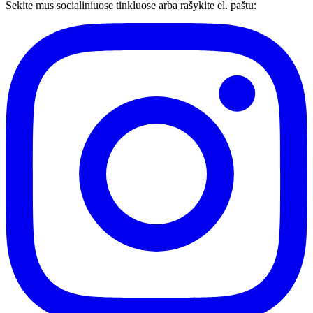
Sekite mus socialiniuose tinkluose arba rašykite el. paštu: