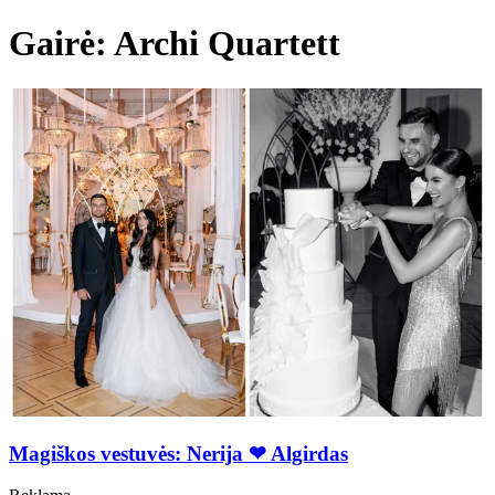
Gairė: Archi Quartett
Magiškos vestuvės: Nerija ❤ Algirdas