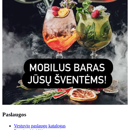
Paslaugos
Vestuvių paslaugų katalogas