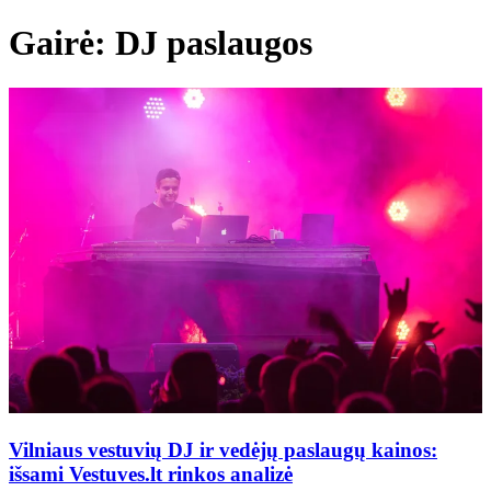
Gairė: DJ paslaugos
Vilniaus vestuvių DJ ir vedėjų paslaugų kainos:
išsami Vestuves.lt rinkos analizė