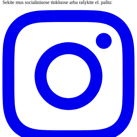
Sekite mus socialiniuose tinkluose arba rašykite el. paštu: