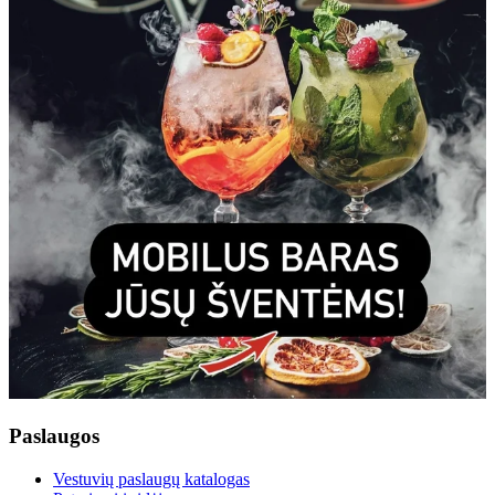
Paslaugos
Vestuvių paslaugų katalogas