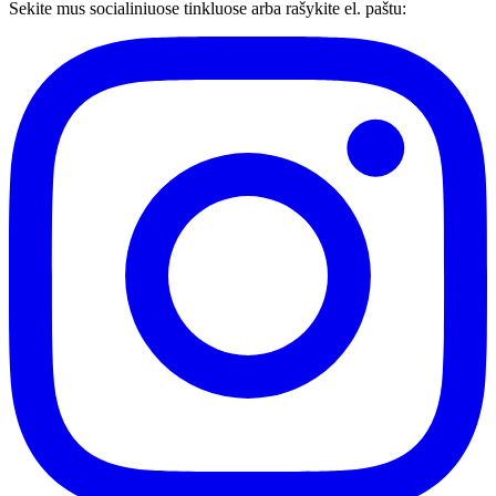
Sekite mus socialiniuose tinkluose arba rašykite el. paštu: