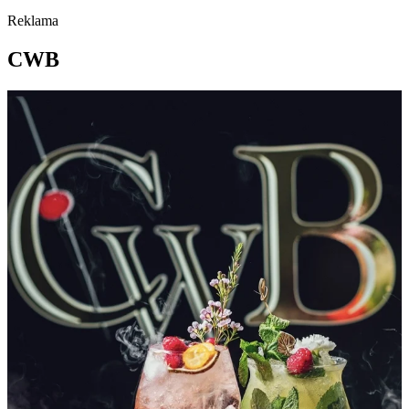
Reklama
CWB