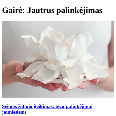
Gairė: Jautrus palinkėjimas
Šeimos židinio įteikimas: tėvų palinkėjimai
jauniesiems