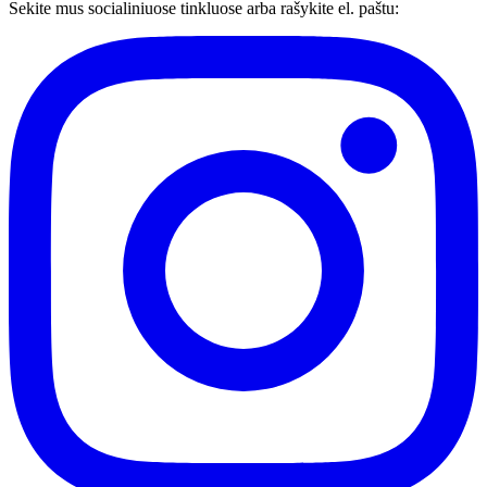
Sekite mus socialiniuose tinkluose arba rašykite el. paštu: