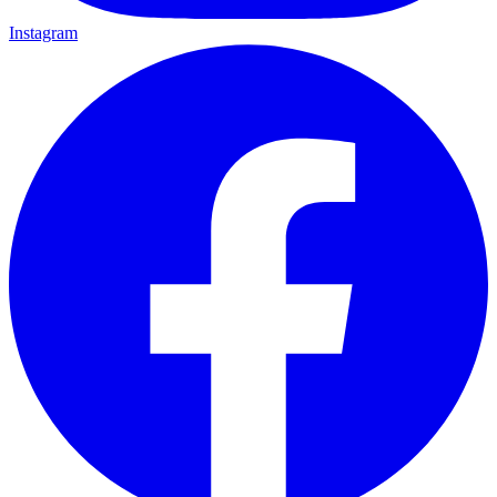
Instagram