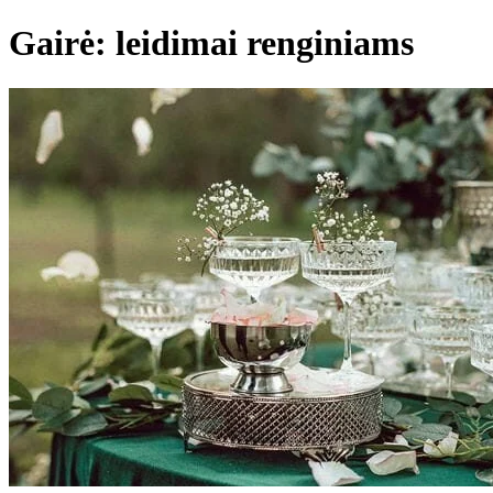
Gairė: leidimai renginiams