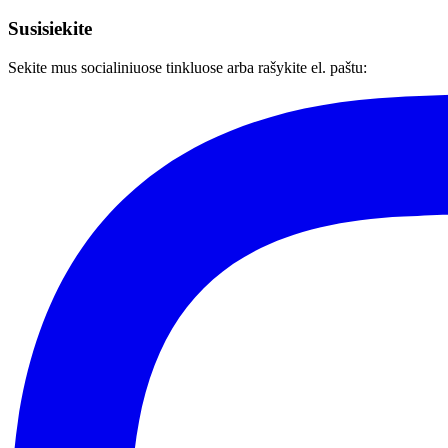
Susisiekite
Sekite mus socialiniuose tinkluose arba rašykite el. paštu: