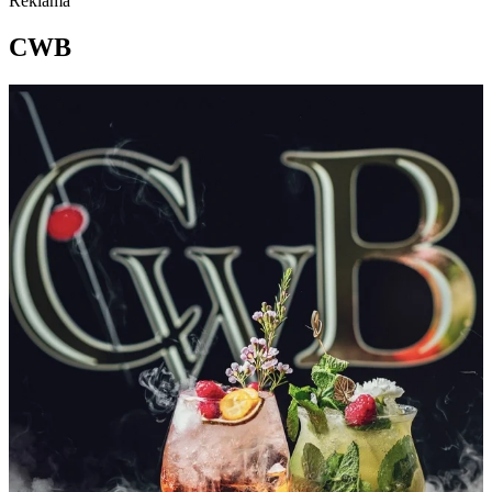
Reklama
CWB