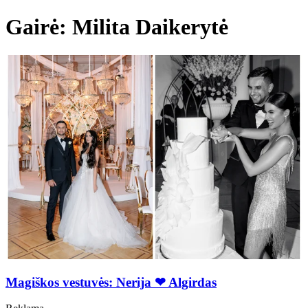
Gairė: Milita Daikerytė
Magiškos vestuvės: Nerija ❤ Algirdas