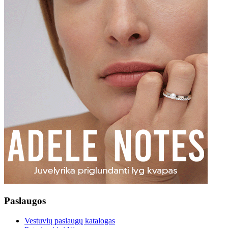
Paslaugos
Vestuvių paslaugų katalogas