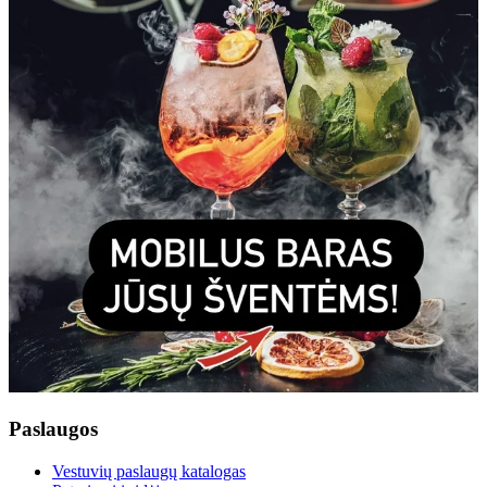
Paslaugos
Vestuvių paslaugų katalogas