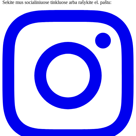
Sekite mus socialiniuose tinkluose arba rašykite el. paštu: