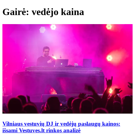
Gairė: vedėjo kaina
Vilniaus vestuvių DJ ir vedėjų paslaugų kainos:
išsami Vestuves.lt rinkos analizė