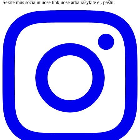
Sekite mus socialiniuose tinkluose arba rašykite el. paštu: