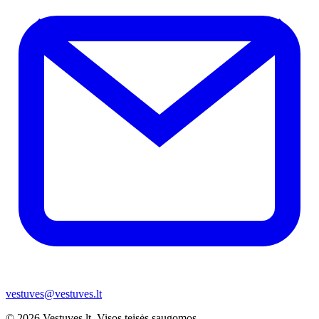
vestuves@vestuves.lt
© 2026 Vestuves.lt. Visos teisės saugomos