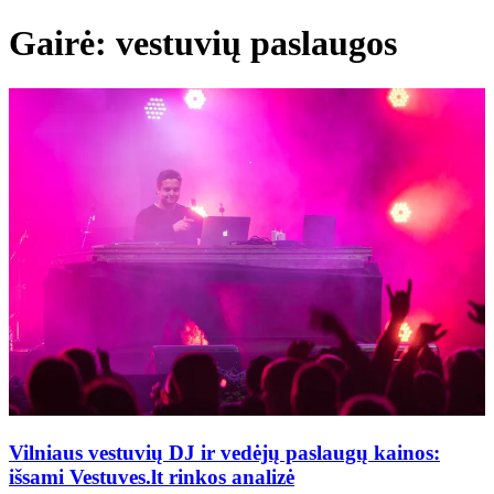
Gairė: vestuvių paslaugos
Vilniaus vestuvių DJ ir vedėjų paslaugų kainos:
išsami Vestuves.lt rinkos analizė