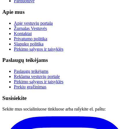
Parduotuvė
Apie mus
Apie vestuvių portalą
Žurnalas Vestuvės
Kontaktai
Privatumo politika
Slapukų politika
Pirkimo sąlygos ir taisyklės
Paslaugų teikėjams
Paslaugų teikėjams
Reklama vestuvių portale
Pirkimo sąlygos ir taisyklės
Prekių grąžinimas
Susisiekite
Sekite mus socialiniuose tinkluose arba rašykite el. paštu: