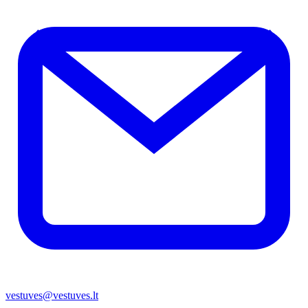
vestuves@vestuves.lt