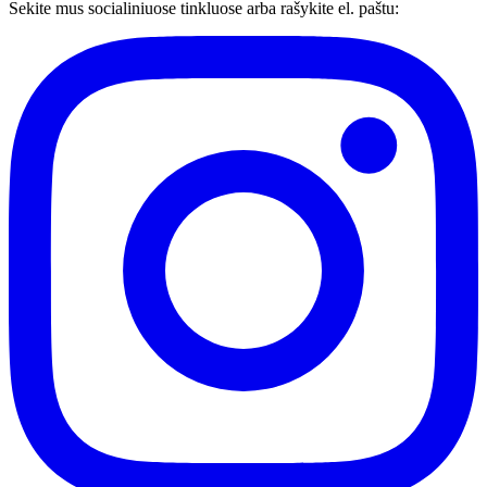
Sekite mus socialiniuose tinkluose arba rašykite el. paštu: