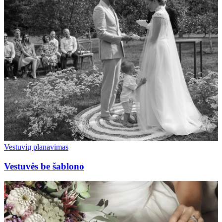
Vestuvių planavimas
Vestuvės be šablono