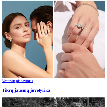
Vestuvių planavimas
Tikrų jausmų juvelyrika