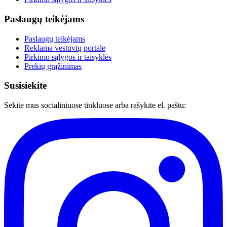
Paslaugų teikėjams
Paslaugų teikėjams
Reklama vestuvių portale
Pirkimo sąlygos ir taisyklės
Prekių grąžinimas
Susisiekite
Sekite mus socialiniuose tinkluose arba rašykite el. paštu: