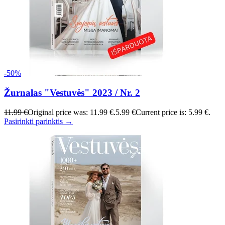
-50%
Žurnalas "Vestuvės" 2023 / Nr. 2
11.99 €
Original price was: 11.99 €.
5.99 €
Current price is: 5.99 €.
Pasirinkti parinktis →