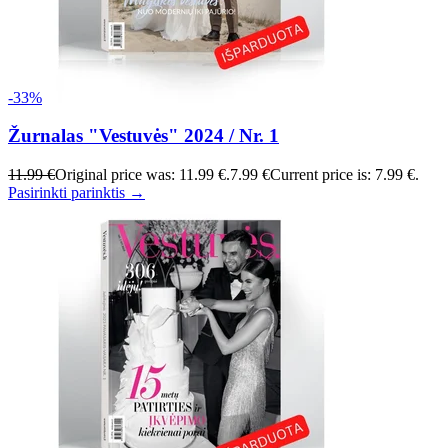
-33%
Žurnalas "Vestuvės" 2024 / Nr. 1
11.99 €
Original price was: 11.99 €.
7.99 €
Current price is: 7.99 €.
Pasirinkti parinktis →