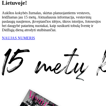
Lietuvoje!
Aukštos kokybės žurnalas, skirtas planuojantiems vestuves,
leidžiamas jau 15 metų. Aktualiausia informacija, vestuvinių
paslaugų naujienos, įkvepiančios idėjos, tikros istorijos, fotosesijos
bei daugybė patarimų nuotakai, kaip susikurti tobulą šventę ir
Didžiąją dieną atrodyti stulbinančiai.
NAUJAS NUMERIS