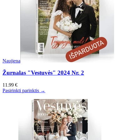
Naujiena
Žurnalas "Vestuvės" 2024 Nr. 2
11.99 €
Pasirinkti parinktis →