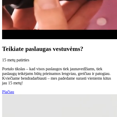
Teikiate paslaugas vestuvėms?
15 metų patirties
Portalo tikslas – kad visos paslaugos tiek jaunavedžiams, tiek
paslaugų teikėjams būtų prieinamos lengviau, greičiau ir patogiau.
Kviečiame bendradarbiauti – mes padedame surasti vieniems kitus
jau 15 metų!
Plačiau