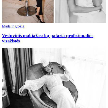
Mada ir grožis
Vestuvinis makiažas: ką pataria profesionalios
vizažistės