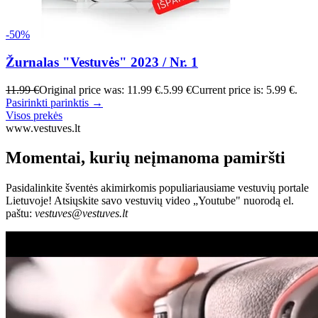
-50%
Žurnalas "Vestuvės" 2023 / Nr. 1
11.99 €
Original price was: 11.99 €.
5.99 €
Current price is: 5.99 €.
Pasirinkti parinktis →
Visos prekės
www.vestuves.lt
Momentai, kurių neįmanoma pamiršti
Pasidalinkite šventės akimirkomis populiariausiame vestuvių portale
Lietuvoje! Atsiųskite savo vestuvių video „Youtube" nuorodą el.
paštu:
vestuves@vestuves.lt