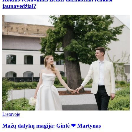
jaunavedžiai?
Lietuvoje
Mažų dalykų magija: Gintė ❤ Martynas