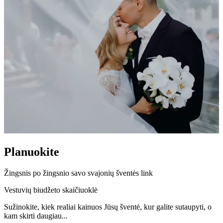
Planuokite
Žingsnis po žingsnio savo svajonių šventės link
Vestuvių biudžeto skaičiuoklė
Sužinokite, kiek realiai kainuos Jūsų šventė, kur galite sutaupyti, o
kam skirti daugiau...