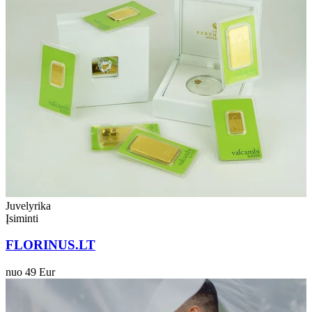
Juvelyrika
Įsiminti
FLORINUS.LT
nuo 49 Eur