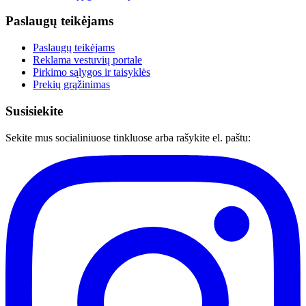
Paslaugų teikėjams
Paslaugų teikėjams
Reklama vestuvių portale
Pirkimo sąlygos ir taisyklės
Prekių grąžinimas
Susisiekite
Sekite mus socialiniuose tinkluose arba rašykite el. paštu: