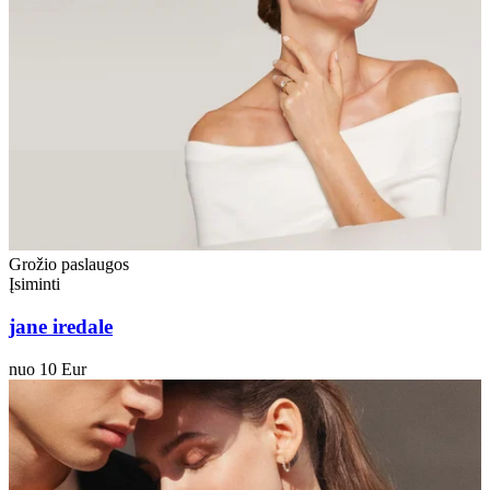
Grožio paslaugos
Įsiminti
jane iredale
nuo 10 Eur