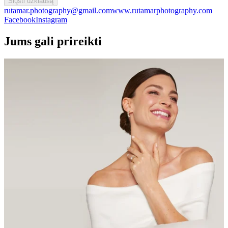
Siųsti užklausą
rutamar.photography@gmail.com
www.rutamarphotography.com
Facebook
Instagram
Jums gali prireikti