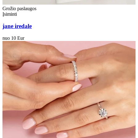
Grožio paslaugos
Įsiminti
jane iredale
nuo 10 Eur