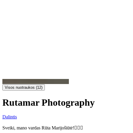
Visos nuotraukos (12)
Rutamar Photography
Dalintis
Sveiki, mano vardas Rūta Marijošiūtė!🙋🏼‍♀️