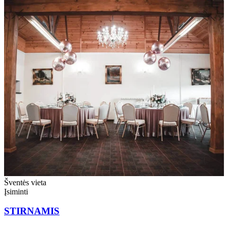
Šventės vieta
Įsiminti
STIRNAMIS