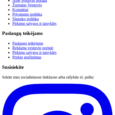
Apie vestuvių portalą
Žurnalas Vestuvės
Kontaktai
Privatumo politika
Slapukų politika
Pirkimo sąlygos ir taisyklės
Paslaugų teikėjams
Paslaugų teikėjams
Reklama vestuvių portale
Pirkimo sąlygos ir taisyklės
Prekių grąžinimas
Susisiekite
Sekite mus socialiniuose tinkluose arba rašykite el. paštu: