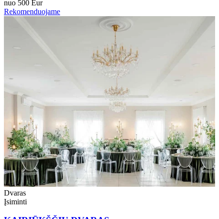
nuo 500 Eur
Rekomenduojame
Dvaras
Įsiminti