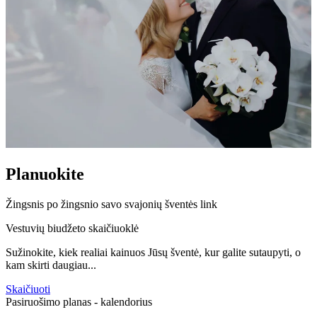
Planuokite
Žingsnis po žingsnio savo svajonių šventės link
Vestuvių biudžeto skaičiuoklė
Sužinokite, kiek realiai kainuos Jūsų šventė, kur galite sutaupyti, o
kam skirti daugiau...
Skaičiuoti
Pasiruošimo planas - kalendorius