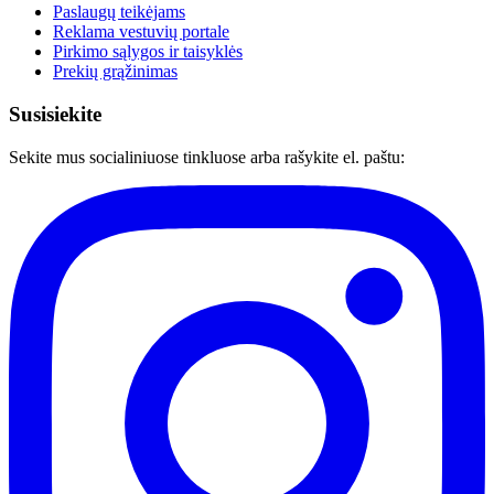
Paslaugų teikėjams
Reklama vestuvių portale
Pirkimo sąlygos ir taisyklės
Prekių grąžinimas
Susisiekite
Sekite mus socialiniuose tinkluose arba rašykite el. paštu: