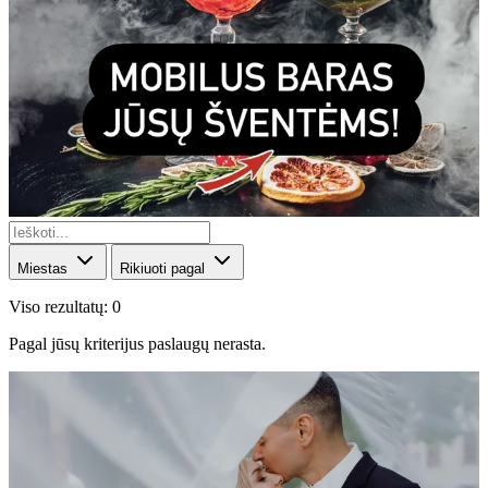
Miestas
Rikiuoti pagal
Viso rezultatų: 0
Pagal jūsų kriterijus paslaugų nerasta.