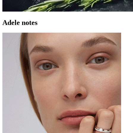
Adele notes